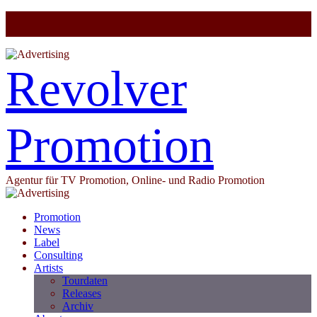
Revolver
Promotion
Agentur für TV Promotion, Online- und Radio Promotion
Promotion
News
Label
Consulting
Artists
Tourdaten
Releases
Archiv