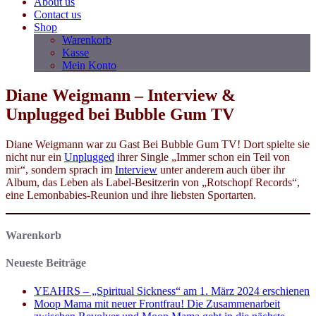
About us
Contact us
Shop
Warenkorb
Kasse
Mein Konto
Diane Weigmann – Interview &
Unplugged bei Bubble Gum TV
Diane Weigmann war zu Gast Bei Bubble Gum TV! Dort spielte sie
nicht nur ein
Unplugged
ihrer Single „Immer schon ein Teil von
mir“, sondern sprach im
Interview
unter anderem auch über ihr
Album, das Leben als Label-Besitzerin von „Rotschopf Records“,
eine Lemonbabies-Reunion und ihre liebsten Sportarten.
Warenkorb
Neueste Beiträge
YEAHRS – „Spiritual Sickness“ am 1. März 2024 erschienen
Moop Mama mit neuer Frontfrau! Die Zusammenarbeit