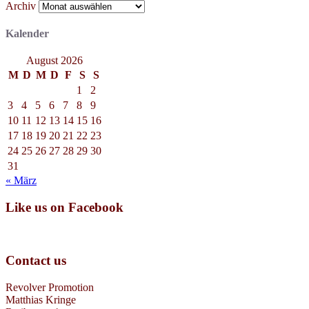
Archiv
Kalender
August 2026
M
D
M
D
F
S
S
1
2
3
4
5
6
7
8
9
10
11
12
13
14
15
16
17
18
19
20
21
22
23
24
25
26
27
28
29
30
31
« März
Like us on Facebook
Contact us
Revolver Promotion
Matthias Kringe