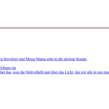
en Revolver und Moop Mama geht in die nächste Runde.
 Album ein
as, was die Welt erhellt und über das Licht, das wir alle in uns tra