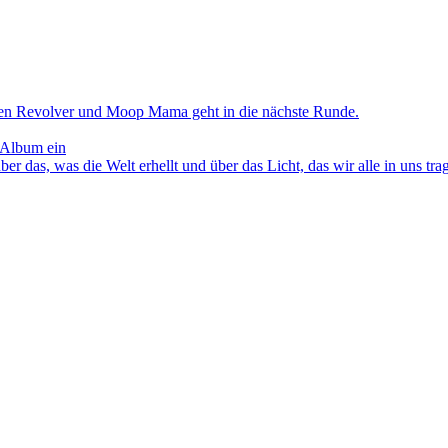
en Revolver und Moop Mama geht in die nächste Runde.
 Album ein
as, was die Welt erhellt und über das Licht, das wir alle in uns tra