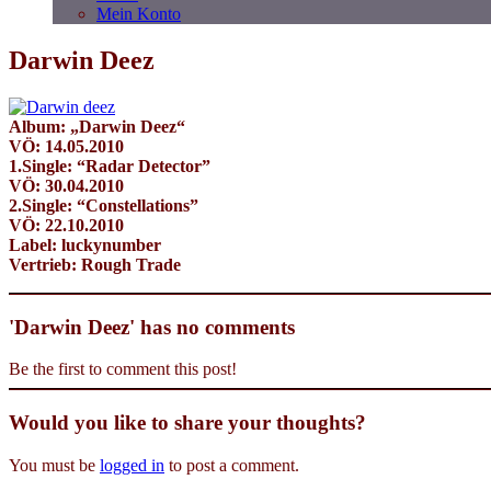
Mein Konto
Darwin Deez
Album: „Darwin Deez“
VÖ: 14.05.2010
1.Single: “Radar Detector”
VÖ: 30.04.2010
2.Single: “Constellations”
VÖ: 22.10.2010
Label: luckynumber
Vertrieb: Rough Trade
'Darwin Deez' has no comments
Be the first to comment this post!
Would you like to share your thoughts?
You must be
logged in
to post a comment.