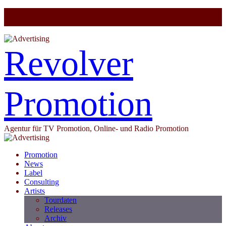
Revolver
Promotion
Agentur für TV Promotion, Online- und Radio Promotion
Promotion
News
Label
Consulting
Artists
Tourdaten
Releases
Archiv