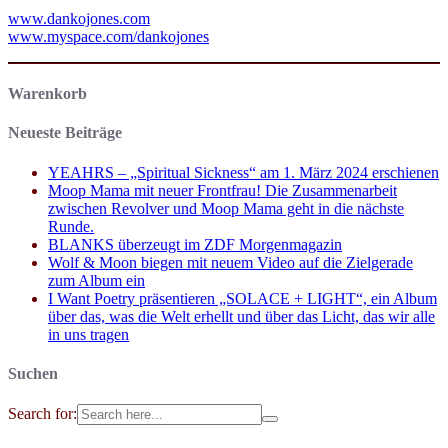
www.dankojones.com
www.myspace.com/dankojones
Warenkorb
Neueste Beiträge
YEAHRS – „Spiritual Sickness“ am 1. März 2024 erschienen
Moop Mama mit neuer Frontfrau! Die Zusammenarbeit
zwischen Revolver und Moop Mama geht in die nächste
Runde.
BLANKS überzeugt im ZDF Morgenmagazin
Wolf & Moon biegen mit neuem Video auf die Zielgerade
zum Album ein
I Want Poetry präsentieren „SOLACE + LIGHT“, ein Album
über das, was die Welt erhellt und über das Licht, das wir alle
in uns tragen
Suchen
Search for: