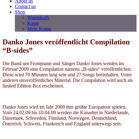
About us
Contact us
Shop
Warenkorb
Kasse
Mein Konto
Danko Jones veröffentlicht Compilation
“B-sides”
Die Band um Frontmann und Sänger Danko Jones werden im
Februar 2009 eine Compilation namens „B-sides“ veröffentlichen.
Diese wird 70 Minuten lang sein und 27 Songs beeinhalten. Unter
anderen unveröffentliches Material. Die Compilation wird auch als
limited Edition Box erscheinen.
Danko Jones wird im Jahr 2009 ihre größte Europatour spielen.
Vom 24.02.09 bis 10.04.09 werden die Kanadier in Niederlande,
Dänemark, Schweden, Finnland, Norwegen, Deutschland,
Östereich, Schweiz, Frankreich und England unterwegs sein.