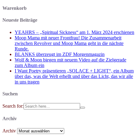
Warenkorb
Neueste Beiträge
YEAHRS – „Spiritual Sickness“ am 1. März 2024 erschienen
Moop Mama mit neuer Frontfrau! Die Zusammenarbeit
zwischen Revolver und Moop Mama geht in die nächste
Runde.
BLANKS überzeugt im ZDF Morgenmagazin
Wolf & Moon biegen mit neuem Video auf die Zielgerade
zum Album ein
I Want Poetry präsentieren „SOLACE + LIGHT“, ein Album
über das, was die Welt erhellt und über das Licht, das wir alle
in uns tragen
Suchen
Search for:
Archiv
Archiv