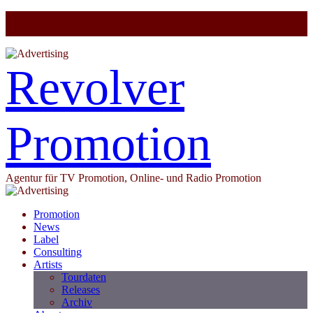
Revolver
Promotion
Agentur für TV Promotion, Online- und Radio Promotion
Promotion
News
Label
Consulting
Artists
Tourdaten
Releases
Archiv