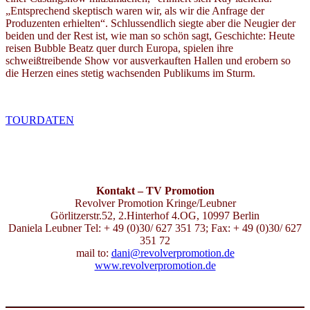
„Entsprechend skeptisch waren wir, als wir die Anfrage der
Produzenten erhielten“. Schlussendlich siegte aber die Neugier der
beiden und der Rest ist, wie man so schön sagt, Geschichte: Heute
reisen Bubble Beatz quer durch Europa, spielen ihre
schweißtreibende Show vor ausverkauften Hallen und erobern so
die Herzen eines stetig wachsenden Publikums im Sturm.
TOURDATEN
Kontakt – TV Promotion
Revolver Promotion Kringe/Leubner
Görlitzerstr.52, 2.Hinterhof 4.OG, 10997 Berlin
Daniela Leubner Tel: + 49 (0)30/ 627 351 73; Fax: + 49 (0)30/ 627
351 72
mail to:
dani@revolverpromotion.de
www.revolverpromotion.de