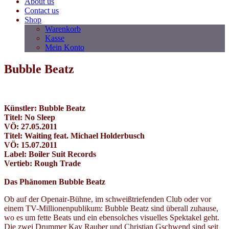
About us
Contact us
Shop
Warenkorb
Kasse
Mein Konto
Bubble Beatz
Künstler: Bubble Beatz
Titel: No Sleep
VÖ: 27.05.2011
Titel: Waiting feat. Michael Holderbusch
VÖ: 15.07.2011
Label: Boiler Suit Records
Vertieb: Rough Trade
Das Phänomen Bubble Beatz
Ob auf der Openair-Bühne, im schweißtriefenden Club oder vor
einem TV-Millionenpublikum: Bubble Beatz sind überall zuhause,
wo es um fette Beats und ein ebensolches visuelles Spektakel geht.
Die zwei Drummer Kay Rauber und Christian Gschwend sind seit