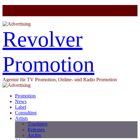
Revolver
Promotion
Agentur für TV Promotion, Online- und Radio Promotion
Promotion
News
Label
Consulting
Artists
Tourdaten
Releases
Archiv