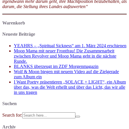
irgendwann mehr darum geht, ihre Machtposition beizubehalten, als
darum, die Stellung ihres Landes aufzuwerten“
Warenkorb
Neueste Beiträge
YEAHRS – „Spiritual Sickness“ am 1. März 2024 erschienen
Moop Mama mit neuer Frontfrau! Die Zusammenarbeit
zwischen Revolver und Moop Mama geht in die nächste
Runde.
BLANKS überzeugt im ZDF Morgenmagazin
Wolf & Moon biegen mit neuem Video auf die Zielgerade
zum Album ein
I Want Poetry präsentieren „SOLACE + LIGHT“, ein Album
über das, was die Welt erhellt und über das Licht, das wir alle
in uns tragen
Suchen
Search for:
Archiv