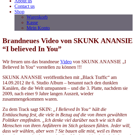
About us
Contact us
Shop
Warenkorb
Kasse
Mein Konto
Brandneues Video von SKUNK ANANSIE
“I believed In You”
Wir freuen uns das brandneue
Video
von SKUNK ANANSIE „I
Believed In You“ vorstellen zu können !!!
SKUNK ANANSIE veröffentlichen mit „Black Traffic“ am
14.09.2012 ihr 6. Studio Album – benannt nach den dunklen
Kanälen, die die Welt umspannen – und die 3. Platte, nachdem sie
2009, nach einer 9 Jahre langen Auszeit, wieder
zusammengekommen waren.
Zu dem Track sagt SKIN:
„I Believed In You“ hält die
Enttäuschung fest, die viele in Bezug auf die von ihnen gewählten
Politiker empfinden. „Ich denke viel darüber nach wie sich die
Menschen von ihren Anführern im Stich gelassen fühlen. Jeder will,
dass wir wählen, aber wen ? Sie bauen alle mist, weil es ihnen