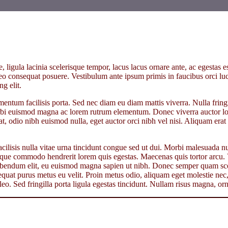
e, ligula lacinia scelerisque tempor, lacus lacus ornare ante, ac egestas es
o consequat posuere. Vestibulum ante ipsum primis in faucibus orci luct
g elit.
imentum facilisis porta. Sed nec diam eu diam mattis viverra. Nulla frin
orbi euismod magna ac lorem rutrum elementum. Donec viverra auctor lobo
 odio nibh euismod nulla, eget auctor orci nibh vel nisi. Aliquam erat 
facilisis nulla vitae urna tincidunt congue sed ut dui. Morbi malesuada
que commodo hendrerit lorem quis egestas. Maecenas quis tortor arcu.
 bibendum elit, eu euismod magna sapien ut nibh. Donec semper quam sce
quat purus metus eu velit. Proin metus odio, aliquam eget molestie nec, g
. Sed fringilla porta ligula egestas tincidunt. Nullam risus magna, ornar