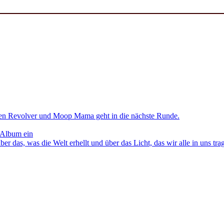
en Revolver und Moop Mama geht in die nächste Runde.
 Album ein
as, was die Welt erhellt und über das Licht, das wir alle in uns tra