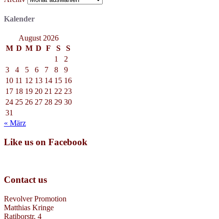
Kalender
August 2026
M
D
M
D
F
S
S
1
2
3
4
5
6
7
8
9
10
11
12
13
14
15
16
17
18
19
20
21
22
23
24
25
26
27
28
29
30
31
« März
Like us on Facebook
Contact us
Revolver Promotion
Matthias Kringe
Ratiborstr. 4