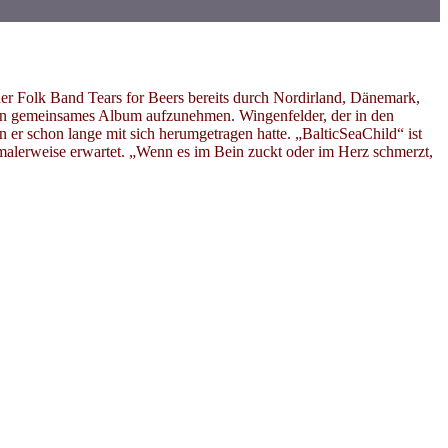
er Folk Band Tears for Beers bereits durch Nordirland, Dänemark,
, ein gemeinsames Album aufzunehmen. Wingenfelder, der in den
 er schon lange mit sich herumgetragen hatte. „BalticSeaChild“ ist
ormalerweise erwartet. „Wenn es im Bein zuckt oder im Herz schmerzt,