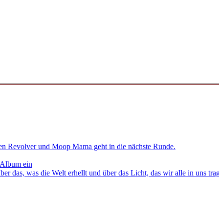
en Revolver und Moop Mama geht in die nächste Runde.
 Album ein
as, was die Welt erhellt und über das Licht, das wir alle in uns tra