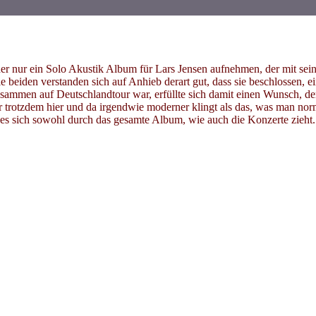
er nur ein Solo Akustik Album für Lars Jensen aufnehmen, der mit sein
ie beiden verstanden sich auf Anhieb derart gut, dass sie beschlossen
sammen auf Deutschlandtour war, erfüllte sich damit einen Wunsch, den
, der trotzdem hier und da irgendwie moderner klingt als das, was man n
hes sich sowohl durch das gesamte Album, wie auch die Konzerte zieht.