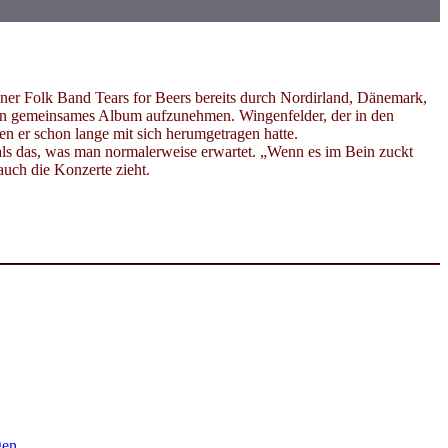
ner Folk Band Tears for Beers bereits durch Nordirland, Dänemark,
, ein gemeinsames Album aufzunehmen. Wingenfelder, der in den
n er schon lange mit sich herumgetragen hatte.
gt als das, was man normalerweise erwartet. „Wenn es im Bein zuckt
uch die Konzerte zieht.
gen