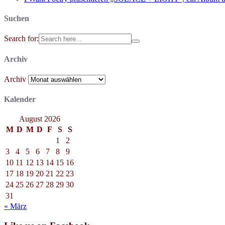
Suchen
Search for:
Archiv
Archiv
Kalender
August 2026
M
D
M
D
F
S
S
1
2
3
4
5
6
7
8
9
10
11
12
13
14
15
16
17
18
19
20
21
22
23
24
25
26
27
28
29
30
31
« März