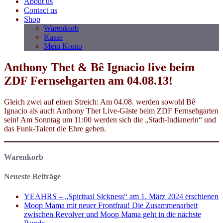
About us
Contact us
Shop
Warenkorb
Kasse
Mein Konto
Anthony Thet & Bê Ignacio live beim
ZDF Fernsehgarten am 04.08.13!
Gleich zwei auf einen Streich: Am 04.08. werden sowohl Bê
Ignacio als auch Anthony Thet Live-Gäste beim ZDF Fernsehgarten
sein! Am Sonntag um 11:00 werden sich die „Stadt-Indianerin“ und
das Funk-Talent die Ehre geben.
Warenkorb
Neueste Beiträge
YEAHRS – „Spiritual Sickness“ am 1. März 2024 erschienen
Moop Mama mit neuer Frontfrau! Die Zusammenarbeit
zwischen Revolver und Moop Mama geht in die nächste