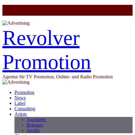
Revolver
Promotion
Agentur für TV Promotion, Online- und Radio Promotion
Promotion
News
Label
Consulting
Artists
Tourdaten
Releases
Archiv