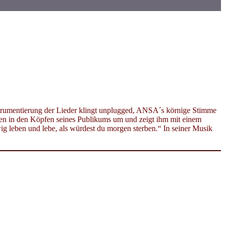
strumentierung der Lieder klingt unplugged, ANSA´s körnige Stimme
sten in den Köpfen seines Publikums um und zeigt ihm mit einem
g leben und lebe, als würdest du morgen sterben.“ In seiner Musik