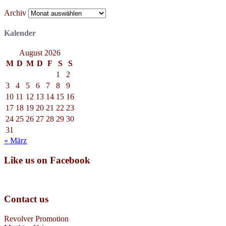
Archiv
Kalender
August 2026
M
D
M
D
F
S
S
1
2
3
4
5
6
7
8
9
10
11
12
13
14
15
16
17
18
19
20
21
22
23
24
25
26
27
28
29
30
31
« März
Like us on Facebook
Contact us
Revolver Promotion