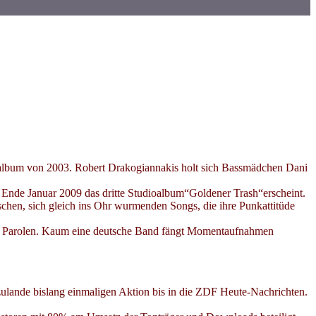
ütalbum von 2003. Robert Drakogiannakis holt sich Bassmädchen Dani
 Ende Januar 2009 das dritte Studioalbum“Goldener Trash“erscheint.
ischen, sich gleich ins Ohr wurmenden Songs, die ihre Punkattitüde
zten Parolen. Kaum eine deutsche Band fängt Momentaufnahmen
rzulande bislang einmaligen Aktion bis in die ZDF Heute-Nachrichten.