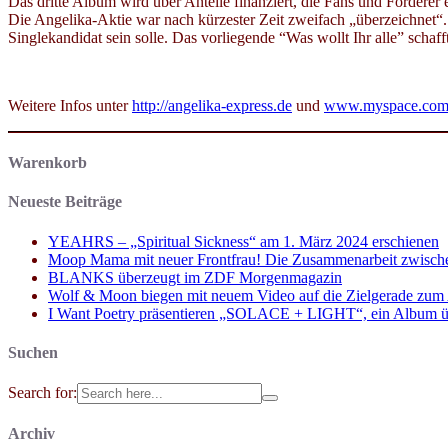
Das dritte Album wird über Anteile finanziert, die Fans und Förder
Die Angelika-Aktie war nach kürzester Zeit zweifach „überzeichnet“. 
Singlekandidat sein solle. Das vorliegende “Was wollt Ihr alle” scha
Weitere Infos unter
http://angelika-express.de
und
www.myspace.com/
Warenkorb
Neueste Beiträge
YEAHRS – „Spiritual Sickness“ am 1. März 2024 erschienen
Moop Mama mit neuer Frontfrau! Die Zusammenarbeit zwisch
BLANKS überzeugt im ZDF Morgenmagazin
Wolf & Moon biegen mit neuem Video auf die Zielgerade zum
I Want Poetry präsentieren „SOLACE + LIGHT“, ein Album über d
Suchen
Search for:
Archiv