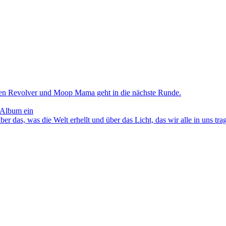
en Revolver und Moop Mama geht in die nächste Runde.
 Album ein
as, was die Welt erhellt und über das Licht, das wir alle in uns tra