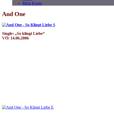
Mein Konto
And One
Single: „So klingt Liebe“
VÖ: 14.06.2006