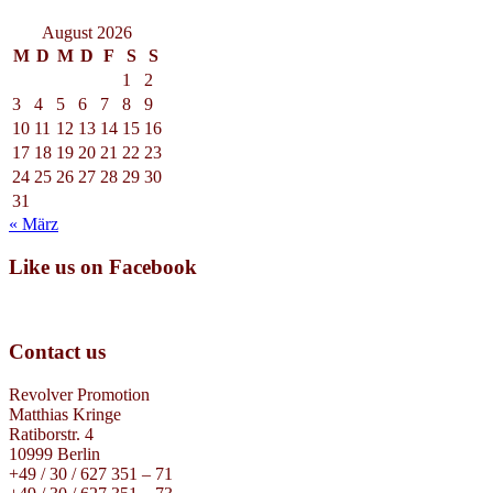
August 2026
M
D
M
D
F
S
S
1
2
3
4
5
6
7
8
9
10
11
12
13
14
15
16
17
18
19
20
21
22
23
24
25
26
27
28
29
30
31
« März
Like us on Facebook
Contact us
Revolver Promotion
Matthias Kringe
Ratiborstr. 4
10999 Berlin
+49 / 30 / 627 351 – 71