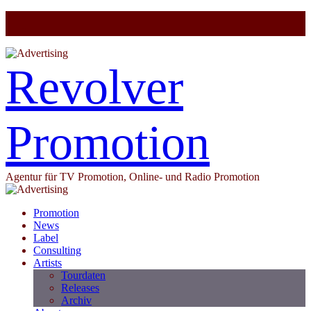
Revolver
Promotion
Agentur für TV Promotion, Online- und Radio Promotion
Promotion
News
Label
Consulting
Artists
Tourdaten
Releases
Archiv