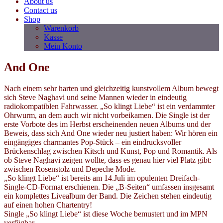
About us
Contact us
Shop
Warenkorb
Kasse
Mein Konto
And One
Nach einem sehr harten und gleichzeitig kunstvollem Album bewegt
sich Steve Naghavi und seine Mannen wieder in eindeutig
radiokompatiblen Fahrwasser. „So klingt Liebe“ ist ein verdammter
Ohrwurm, an dem auch wir nicht vorbeikamen. Die Single ist der
erste Vorbote des im Herbst erscheinenden neuen Albums und der
Beweis, dass sich And One wieder neu justiert haben: Wir hören ein
eingängiges charmantes Pop-Stück – ein eindrucksvoller
Brückenschlag zwischen Kitsch und Kunst, Pop und Romantik. Als
ob Steve Naghavi zeigen wollte, dass es genau hier viel Platz gibt:
zwischen Rosenstolz und Depeche Mode.
„So klingt Liebe“ ist bereits am 14.Juli im opulenten Dreifach-
Single-CD-Format erschienen. Die „B-Seiten“ umfassen insgesamt
ein komplettes Livealbum der Band. Die Zeichen stehen eindeutig
auf einen hohen Chartentry!
Single „So klingt Liebe“ ist diese Woche bemustert und im MPN
verfügbar