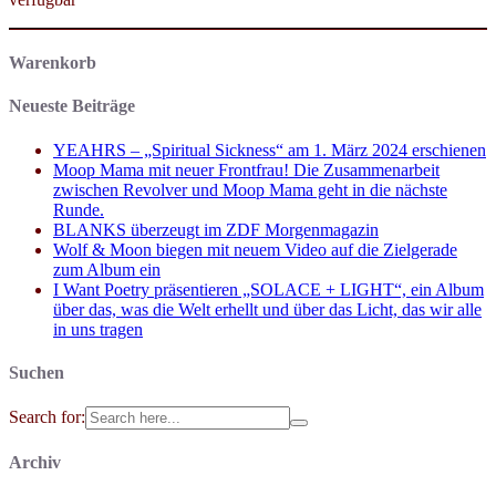
Warenkorb
Neueste Beiträge
YEAHRS – „Spiritual Sickness“ am 1. März 2024 erschienen
Moop Mama mit neuer Frontfrau! Die Zusammenarbeit
zwischen Revolver und Moop Mama geht in die nächste
Runde.
BLANKS überzeugt im ZDF Morgenmagazin
Wolf & Moon biegen mit neuem Video auf die Zielgerade
zum Album ein
I Want Poetry präsentieren „SOLACE + LIGHT“, ein Album
über das, was die Welt erhellt und über das Licht, das wir alle
in uns tragen
Suchen
Search for:
Archiv