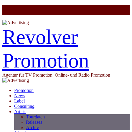
Revolver
Promotion
Agentur für TV Promotion, Online- und Radio Promotion
Promotion
News
Label
Consulting
Artists
Tourdaten
Releases
Archiv