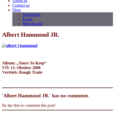
About us
Contact us
Shop
Warenkorb
Kasse
Mein Konto
Albert Hammond JR.
Album: „Yours To Keep“
VÖ: 13. Oktober 2006
Vertrieb: Rough Trade
'Albert Hammond JR.' has no comments
Be the first to comment this post!