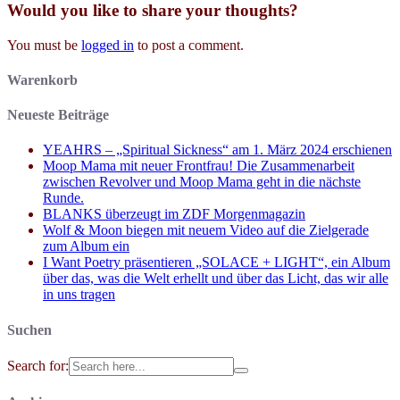
Would you like to share your thoughts?
You must be
logged in
to post a comment.
Warenkorb
Neueste Beiträge
YEAHRS – „Spiritual Sickness“ am 1. März 2024 erschienen
Moop Mama mit neuer Frontfrau! Die Zusammenarbeit
zwischen Revolver und Moop Mama geht in die nächste
Runde.
BLANKS überzeugt im ZDF Morgenmagazin
Wolf & Moon biegen mit neuem Video auf die Zielgerade
zum Album ein
I Want Poetry präsentieren „SOLACE + LIGHT“, ein Album
über das, was die Welt erhellt und über das Licht, das wir alle
in uns tragen
Suchen
Search for: