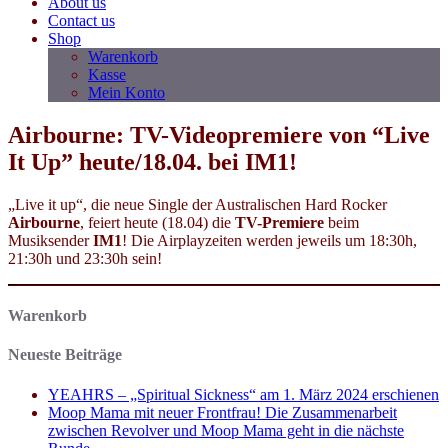
About us
Contact us
Shop
Warenkorb
Kasse
Mein Konto
Airbourne: TV-Videopremiere von “Live
It Up” heute/18.04. bei IM1!
„Live it up“, die neue Single der Australischen Hard Rocker
Airbourne
, feiert heute (18.04) die
TV-Premiere
beim
Musiksender
IM1
! Die Airplayzeiten werden jeweils um 18:30h,
21:30h und 23:30h sein!
Warenkorb
Neueste Beiträge
YEAHRS – „Spiritual Sickness“ am 1. März 2024 erschienen
Moop Mama mit neuer Frontfrau! Die Zusammenarbeit
zwischen Revolver und Moop Mama geht in die nächste