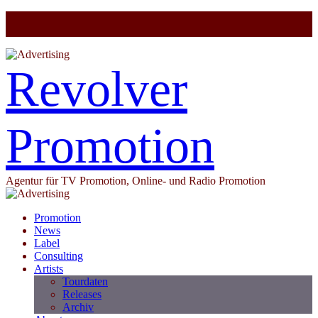
Revolver
Promotion
Agentur für TV Promotion, Online- und Radio Promotion
Promotion
News
Label
Consulting
Artists
Tourdaten
Releases
Archiv