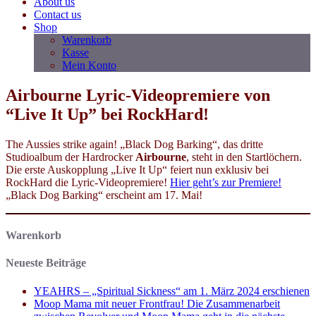
About us
Contact us
Shop
Warenkorb
Kasse
Mein Konto
Airbourne Lyric-Videopremiere von
“Live It Up” bei RockHard!
The Aussies strike again! „Black Dog Barking“, das dritte
Studioalbum der Hardrocker
Airbourne
, steht in den Startlöchern.
Die erste Auskopplung „Live It Up“ feiert nun exklusiv bei
RockHard die Lyric-Videopremiere!
Hier geht’s zur Premiere!
„Black Dog Barking“ erscheint am 17. Mai!
Warenkorb
Neueste Beiträge
YEAHRS – „Spiritual Sickness“ am 1. März 2024 erschienen
Moop Mama mit neuer Frontfrau! Die Zusammenarbeit