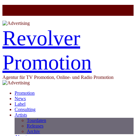
Revolver
Promotion
Agentur für TV Promotion, Online- und Radio Promotion
Promotion
News
Label
Consulting
Artists
Tourdaten
Releases
Archiv