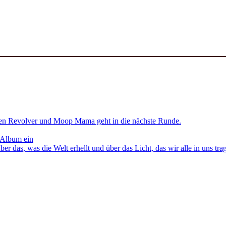
en Revolver und Moop Mama geht in die nächste Runde.
 Album ein
as, was die Welt erhellt und über das Licht, das wir alle in uns tra