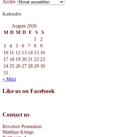
Archiv
Kalender
August 2026
M
D
M
D
F
S
S
1
2
3
4
5
6
7
8
9
10
11
12
13
14
15
16
17
18
19
20
21
22
23
24
25
26
27
28
29
30
31
« März
Like us on Facebook
Contact us
Revolver Promotion
Matthias Kringe