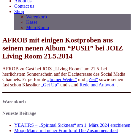
About us
Contact us
Shop
Warenkorb
Kasse
Mein Konto
AFROB mit einigen Kostproben aus
seinem neuen Album “PUSH” bei JOIZ
Living Room 21.5.2014
AFROB zu Gast bei JOIZ „Living Room“ am 21.5. bei
herrlichstem Sonnenschein auf der Dachterrasse des Social Media
Channels. Er performte
„Immer Weiter“
und
„Zeit“
sowie seinen
fast schon Klassiker
„Get Up“
und stand
Rede und Antwort.
.
Warenkorb
Neueste Beiträge
YEAHRS – „Spiritual Sickness“ am 1. März 2024 erschienen
Moop Mama mit neuer Frontfrau! Die Zusammenarbeit