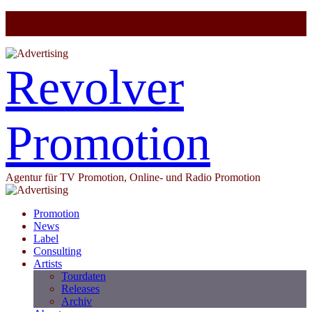
Revolver
Promotion
Agentur für TV Promotion, Online- und Radio Promotion
Promotion
News
Label
Consulting
Artists
Tourdaten
Releases
Archiv