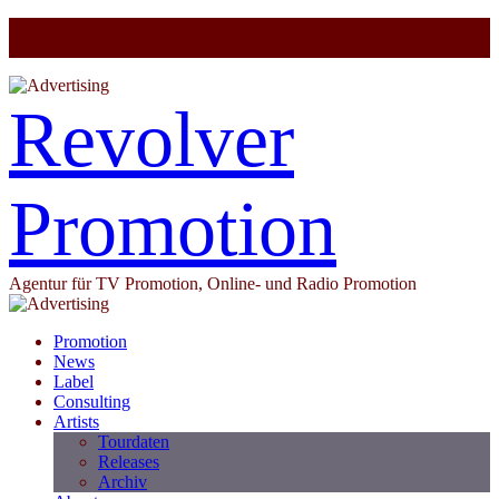
Revolver
Promotion
Agentur für TV Promotion, Online- und Radio Promotion
Promotion
News
Label
Consulting
Artists
Tourdaten
Releases
Archiv