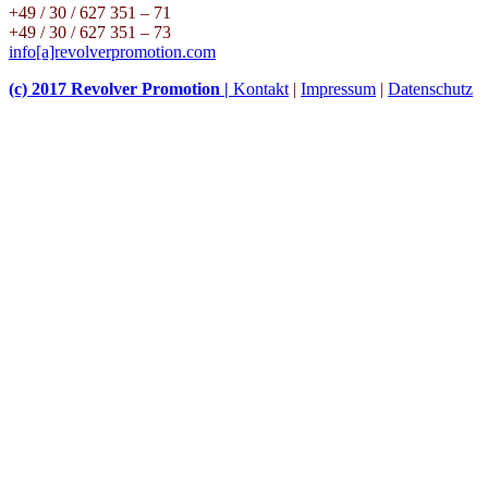
+49 / 30 / 627 351 – 71
+49 / 30 / 627 351 – 73
info[a]revolverpromotion.com
(c) 2017 Revolver Promotion |
Kontakt
|
Impressum
|
Datenschutz