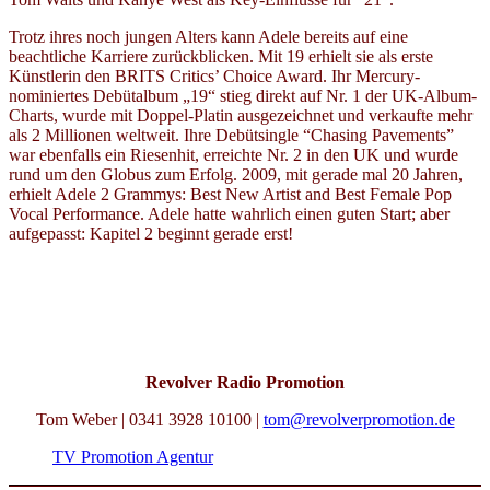
Trotz ihres noch jungen Alters kann Adele bereits auf eine
beachtliche Karriere zurückblicken. Mit 19 erhielt sie als erste
Künstlerin den BRITS Critics’ Choice Award. Ihr Mercury-
nominiertes Debütalbum „19“ stieg direkt auf Nr. 1 der UK-Album-
Charts, wurde mit Doppel-Platin ausgezeichnet und verkaufte mehr
als 2 Millionen weltweit. Ihre Debütsingle “Chasing Pavements”
war ebenfalls ein Riesenhit, erreichte Nr. 2 in den UK und wurde
rund um den Globus zum Erfolg. 2009, mit gerade mal 20 Jahren,
erhielt Adele 2 Grammys: Best New Artist and Best Female Pop
Vocal Performance. Adele hatte wahrlich einen guten Start; aber
aufgepasst: Kapitel 2 beginnt gerade erst!
Revolver Radio Promotion
Tom Weber | 0341 3928 10100 |
tom@revolverpromotion.de
TV Promotion Agentur