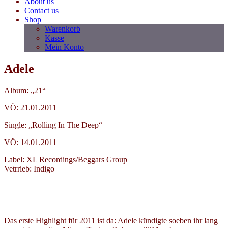
About us
Contact us
Shop
Warenkorb
Kasse
Mein Konto
Adele
Album: „21“
VÖ: 21.01.2011
Single: „Rolling In The Deep“
VÖ: 14.01.2011
Label: XL Recordings/Beggars Group
Vetrrieb: Indigo
Das erste Highlight für 2011 ist da: Adele kündigte soeben ihr lang