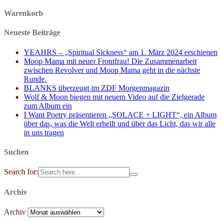
Warenkorb
Neueste Beiträge
YEAHRS – „Spiritual Sickness“ am 1. März 2024 erschienen
Moop Mama mit neuer Frontfrau! Die Zusammenarbeit
zwischen Revolver und Moop Mama geht in die nächste
Runde.
BLANKS überzeugt im ZDF Morgenmagazin
Wolf & Moon biegen mit neuem Video auf die Zielgerade
zum Album ein
I Want Poetry präsentieren „SOLACE + LIGHT“, ein Album
über das, was die Welt erhellt und über das Licht, das wir alle
in uns tragen
Suchen
Search for:
Archiv
Archiv