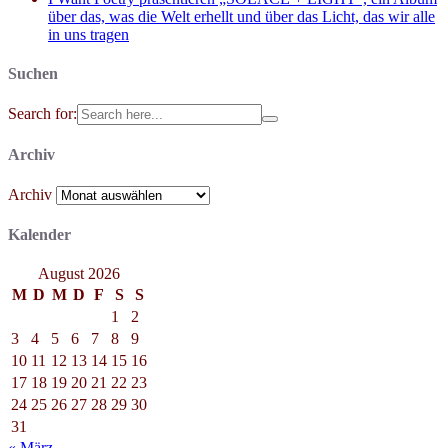
über das, was die Welt erhellt und über das Licht, das wir alle
in uns tragen
Suchen
Search for:
Archiv
Archiv
Kalender
August 2026
M
D
M
D
F
S
S
1
2
3
4
5
6
7
8
9
10
11
12
13
14
15
16
17
18
19
20
21
22
23
24
25
26
27
28
29
30
31
« März