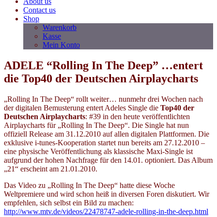
About us
Contact us
Shop
Warenkorb
Kasse
Mein Konto
ADELE “Rolling In The Deep” …entert
die Top40 der Deutschen Airplaycharts
„Rolling In The Deep“ rollt weiter… nunmehr drei Wochen nach
der digitalen Bemusterung entert Adeles Single die
Top40 der
Deutschen Airplaycharts
: #39 in den heute veröffentlichten
Airplaycharts für „Rolling In The Deep“. Die Single hat nun
offiziell Release am 31.12.2010 auf allen digitalen Plattformen. Die
exklusive i-tunes-Kooperation startet nun bereits am 27.12.2010 –
eine physische Veröffentlichung als klassische Maxi-Single ist
aufgrund der hohen Nachfrage für den 14.01. optioniert. Das Album
„21“ erscheint am 21.01.2010.
Das Video zu „Rolling In The Deep“ hatte diese Woche
Weltpremiere und wird schon heiß in diversen Foren diskutiert. Wir
empfehlen, sich selbst ein Bild zu machen:
http://www.mtv.de/videos/22478747-adele-rolling-in-the-deep.html