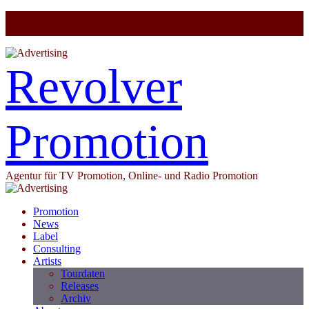
Revolver
Promotion
Agentur für TV Promotion, Online- und Radio Promotion
Promotion
News
Label
Consulting
Artists
Tourdaten
Releases
Archiv