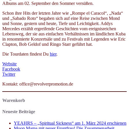
Albums am 02. September den Sommer versüßen.
Schon ihre Hits der letzten Jahre wie „Rompe el Caracol“, „Nada“
und „Sabado Roto“ begaben sich auf eine Reise zwischen Mond
und Sonne, gestern und heute, Tiefe und Leichtigkeit. Addys
Mercedes erzählt ergreifende Geschichten vom ereignisreichen
Lebensweg, der sie aus einfachen Verhältnissen im ländlichen Kuba
in renommierte Konzertsäle und zu Festivals mit Legenden wie Eric
Clapton, Bob Geldof und Ringo Starr geführt hat.
Die Tourdaten findest Du
hier
.
Website
Facebook
Twitter
Kontakt: office@revolverpromotion.de
Warenkorb
Neueste Beiträge
YEAHRS – „Spiritual Sickness“ am 1. März 2024 erschienen
Moop Mama mit neuer Frontfrau! Die Zusammenarbeit