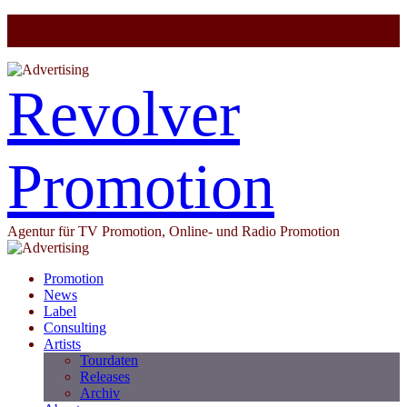
Revolver
Promotion
Agentur für TV Promotion, Online- und Radio Promotion
Promotion
News
Label
Consulting
Artists
Tourdaten
Releases
Archiv