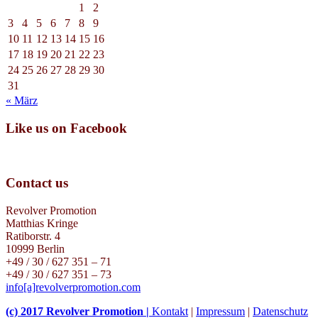
1
2
3
4
5
6
7
8
9
10
11
12
13
14
15
16
17
18
19
20
21
22
23
24
25
26
27
28
29
30
31
« März
Like us on Facebook
Contact us
Revolver Promotion
Matthias Kringe
Ratiborstr. 4
10999 Berlin
+49 / 30 / 627 351 – 71
+49 / 30 / 627 351 – 73
info[a]revolverpromotion.com
(c) 2017 Revolver Promotion |
Kontakt
|
Impressum
|
Datenschutz