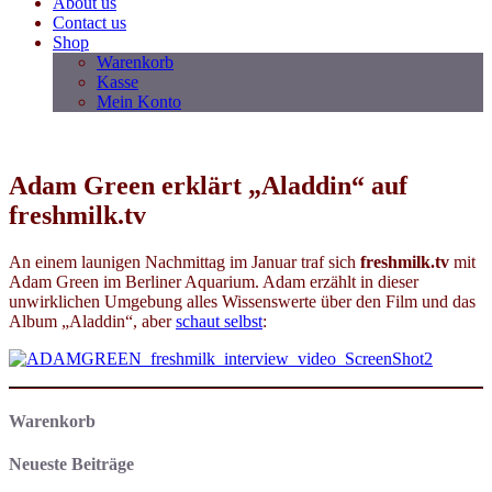
About us
Contact us
Shop
Warenkorb
Kasse
Mein Konto
Adam Green erklärt „Aladdin“ auf
freshmilk.tv
An einem launigen Nachmittag im Januar traf sich
freshmilk.tv
mit
Adam Green im Berliner Aquarium. Adam erzählt in dieser
unwirklichen Umgebung alles Wissenswerte über den Film und das
Album „Aladdin“, aber
schaut selbst
:
Warenkorb
Neueste Beiträge