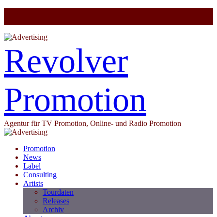
Revolver
Promotion
Agentur für TV Promotion, Online- und Radio Promotion
Promotion
News
Label
Consulting
Artists
Tourdaten
Releases
Archiv