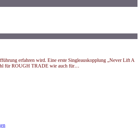
ufführung erfahren wird. Eine erste Singleauskopplung „Never Lift A
„Sowohl für ROUGH TRADE wie auch für…
gen