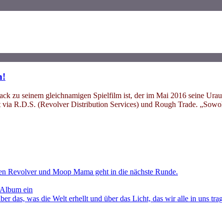
n!
rack zu seinem gleichnamigen Spielfilm ist, der im Mai 2016 seine Ura
mt via R.D.S. (Revolver Distribution Services) und Rough Trade. 
en Revolver und Moop Mama geht in die nächste Runde.
 Album ein
as, was die Welt erhellt und über das Licht, das wir alle in uns tra