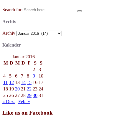
Search for:
Archiv
Archiv
Kalender
Januar 2016
M
D
M
D
F
S
S
1
2
3
4
5
6
7
8
9
10
11
12
13
14
15
16
17
18
19
20
21
22
23
24
25
26
27
28
29
30
31
« Dez.
Feb. »
Like us on Facebook