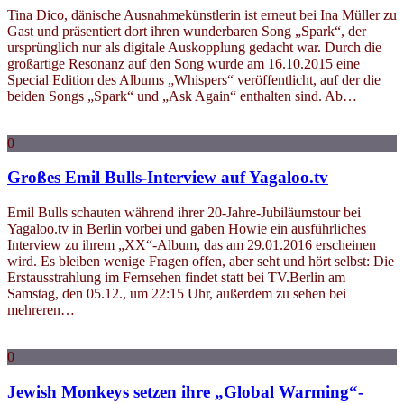
Tina Dico, dänische Ausnahmekünstlerin ist erneut bei Ina Müller zu
Gast und präsentiert dort ihren wunderbaren Song „Spark“, der
ursprünglich nur als digitale Auskopplung gedacht war. Durch die
großartige Resonanz auf den Song wurde am 16.10.2015 eine
Special Edition des Albums „Whispers“ veröffentlicht, auf der die
beiden Songs „Spark“ und „Ask Again“ enthalten sind. Ab…
0
Großes Emil Bulls-Interview auf Yagaloo.tv
Emil Bulls schauten während ihrer 20-Jahre-Jubiläumstour bei
Yagaloo.tv in Berlin vorbei und gaben Howie ein ausführliches
Interview zu ihrem „XX“-Album, das am 29.01.2016 erscheinen
wird. Es bleiben wenige Fragen offen, aber seht und hört selbst: Die
Erstausstrahlung im Fernsehen findet statt bei TV.Berlin am
Samstag, den 05.12., um 22:15 Uhr, außerdem zu sehen bei
mehreren…
0
Jewish Monkeys setzen ihre „Global Warming“-