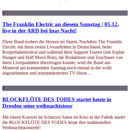
0
The Franklin Electric an diesem Samstag / 05.12.
live in der ARD bei Inas Nacht!
Diese Band erobert die Herzen im Sturm. Nachdem The Franklin
Electric mit ihren ersten Liveauftritten in Deutschland, beim
Reeperbahnfestival und während ihrer Support Touren (mit Sophie
Hunger und Half Moon Run), die Redakteure und Zuschauer von
ihren Livequalitäten überzeugen konnte, wird die Band aus
Montreal am kommenden Samstag noch einmal in der wohl
angenehmsten und renommiertesten TV-Show…
0
BLOCKFLÖTE DES TODES startet heute in
Dresden seine weihnachtstour
Mit einem Konzert im Scharzen Salon im Kino in der Fabrik startet
die BLOCKFLÖTE DES TODES heute ihre traditionellen
Weihnachtskonzerte!