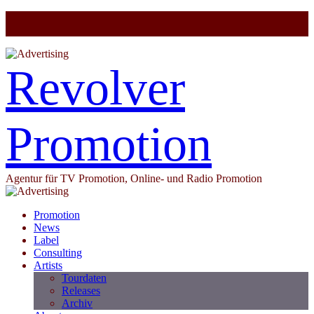
Revolver
Promotion
Agentur für TV Promotion, Online- und Radio Promotion
Promotion
News
Label
Consulting
Artists
Tourdaten
Releases
Archiv