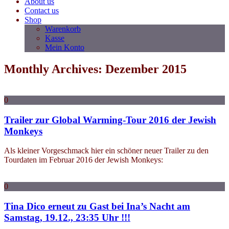
About us
Contact us
Shop
Warenkorb
Kasse
Mein Konto
Monthly Archives: Dezember 2015
0
Trailer zur Global Warming-Tour 2016 der Jewish
Monkeys
Als kleiner Vorgeschmack hier ein schöner neuer Trailer zu den
Tourdaten im Februar 2016 der Jewish Monkeys:
0
Tina Dico erneut zu Gast bei Ina’s Nacht am
Samstag, 19.12., 23:35 Uhr !!!