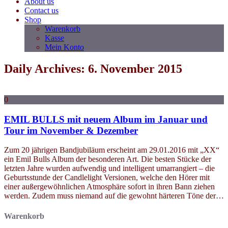
About us
Contact us
Shop
Warenkorb
Kasse
Mein Konto
Daily Archives: 6. November 2015
0
EMIL BULLS mit neuem Album im Januar und
Tour im November & Dezember
Zum 20 jährigen Bandjubiläum erscheint am 29.01.2016 mit „XX“
ein Emil Bulls Album der besonderen Art. Die besten Stücke der
letzten Jahre wurden aufwendig und intelligent umarrangiert – die
Geburtsstunde der Candlelight Versionen, welche den Hörer mit
einer außergewöhnlichen Atmosphäre sofort in ihren Bann ziehen
werden. Zudem muss niemand auf die gewohnt härteren Töne der…
Warenkorb