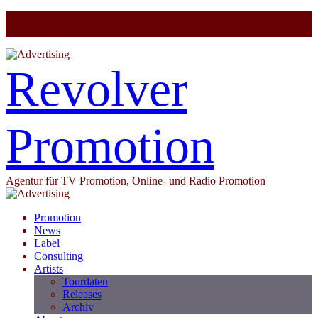
Revolver
Promotion
Agentur für TV Promotion, Online- und Radio Promotion
Promotion
News
Label
Consulting
Artists
Tourdaten
Releases
Archiv