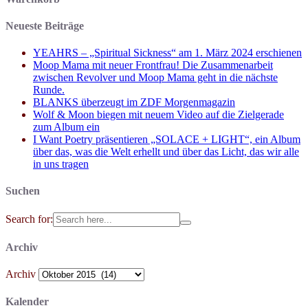
Neueste Beiträge
YEAHRS – „Spiritual Sickness“ am 1. März 2024 erschienen
Moop Mama mit neuer Frontfrau! Die Zusammenarbeit
zwischen Revolver und Moop Mama geht in die nächste
Runde.
BLANKS überzeugt im ZDF Morgenmagazin
Wolf & Moon biegen mit neuem Video auf die Zielgerade
zum Album ein
I Want Poetry präsentieren „SOLACE + LIGHT“, ein Album
über das, was die Welt erhellt und über das Licht, das wir alle
in uns tragen
Suchen
Search for:
Archiv
Archiv
Kalender