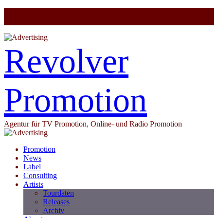
Revolver
Promotion
Agentur für TV Promotion, Online- und Radio Promotion
Promotion
News
Label
Consulting
Artists
Tourdaten
Releases
Archiv