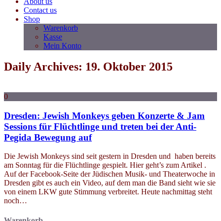
About us
Contact us
Shop
Warenkorb
Kasse
Mein Konto
Daily Archives: 19. Oktober 2015
0
Dresden: Jewish Monkeys geben Konzerte & Jam
Sessions für Flüchtlinge und treten bei der Anti-
Pegida Bewegung auf
Die Jewish Monkeys sind seit gestern in Dresden und haben bereits
am Sonntag für die Flüchtlinge gespielt. Hier geht’s zum Artikel .
Auf der Facebook-Seite der Jüdischen Musik- und Theaterwoche in
Dresden gibt es auch ein Video, auf dem man die Band sieht wie sie
von einem LKW gute Stimmung verbreitet. Heute nachmittag steht
noch…
Warenkorb