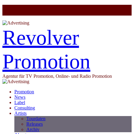
Revolver
Promotion
Agentur für TV Promotion, Online- und Radio Promotion
Promotion
News
Label
Consulting
Artists
Tourdaten
Releases
Archiv