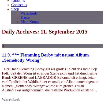
About us
Contact us
Shop
Warenkorb
Kasse
Mein Konto
Daily Archives: 11. September 2015
0
11.9. *** Flemming Borby mit neuem Album
„Somebody Wrong“
Der Däne Flemming Borby gilt als großes Talent des Indie Pop
Folk. Seit den 90ern ist er in der Szene aktiv und hat durch seine
Bands GREENE und LABRADOR Bekanntheit erlangt. Jetzt
veröffentlicht der Wahlberliner erstmals ein Album unter eigenem
Namen. „Somebody Wrong“ wurde zum großen Teil in
Austin/Texas aufgenommen, die restliche Produktion entstand…
Warenkorb