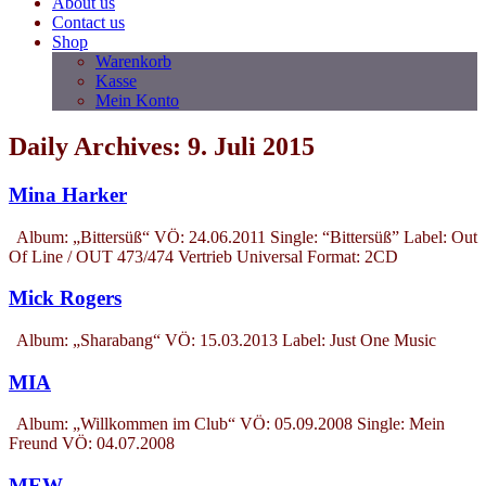
About us
Contact us
Shop
Warenkorb
Kasse
Mein Konto
Daily Archives: 9. Juli 2015
Mina Harker
Album: „Bittersüß“ VÖ: 24.06.2011 Single: “Bittersüß” Label: Out
Of Line / OUT 473/474 Vertrieb Universal Format: 2CD
Mick Rogers
Album: „Sharabang“ VÖ: 15.03.2013 Label: Just One Music
MIA
Album: „Willkommen im Club“ VÖ: 05.09.2008 Single: Mein
Freund VÖ: 04.07.2008
MEW