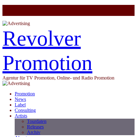
Revolver
Promotion
Agentur für TV Promotion, Online- und Radio Promotion
Promotion
News
Label
Consulting
Artists
Tourdaten
Releases
Archiv