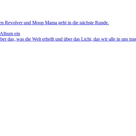
en Revolver und Moop Mama geht in die nächste Runde.
 Album ein
as, was die Welt erhellt und über das Licht, das wir alle in uns tra