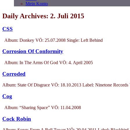
Mein Konto
Daily Archives: 2. Juli 2015
CSS
Album: Donkey VÖ: 25.07.2008 Single: Left Behind
Corrosion Of Conformity
Album: In The Arms Of God VÖ: 4. April 2005
Corroded
Album: State Of Disgrace VÖ: 18.10.2013 Label: Ninetone Records 
Cog
Album: “Sharing Space” VÖ: 11.04.2008
Cock Robin
Album: Songs From A Bell Tower VÖ: 29.04.2011 Label: Blackbird 