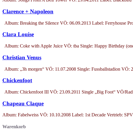
Clarence + Napoleon
Album: Breaking the Silence VÖ: 06.09.2013 Label: Ferryhouse Pr
Clara Louise
Album: Coke with Apple Juice VÖ: tba Single: Happy Birthday (on
Christian Venus
Album: „3h morgen“ VÖ: 11.07.2008 Single: Fussballstadion VÖ
Chickenfoot
Album: Chickenfoot III VÖ: 23.09.2011 Single „Big Foot“ VÖ/Ra
Chapeau Claque
Album: Fabelweiss VÖ: 10.10.2008 Label: 1st Decade Vertrieb: SPV
Warenkorb