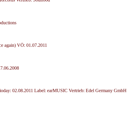
oductions
ce again) VÖ: 01.07.2011
: 27.06.2008
dioday: 02.08.2011 Label: earMUSIC Vertrieb: Edel Germany GmbH