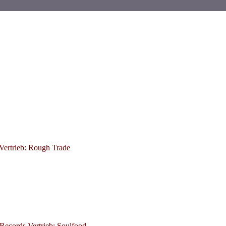
Vertrieb: Rough Trade
Records Vertrieb: Soulfood