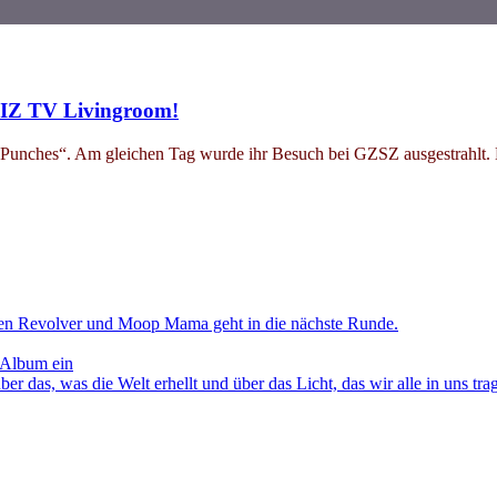
OIZ TV Livingroom!
e Punches“. Am gleichen Tag wurde ihr Besuch bei GZSZ ausgestrahlt. 
en Revolver und Moop Mama geht in die nächste Runde.
 Album ein
as, was die Welt erhellt und über das Licht, das wir alle in uns tra