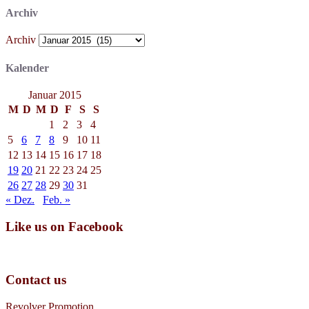
Archiv
Archiv
Kalender
Januar 2015
M
D
M
D
F
S
S
1
2
3
4
5
6
7
8
9
10
11
12
13
14
15
16
17
18
19
20
21
22
23
24
25
26
27
28
29
30
31
« Dez.
Feb. »
Like us on Facebook
Contact us
Revolver Promotion