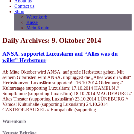
About us
Contact us
Shop
Warenkorb
Kasse
Mein Konto
Daily Archives: 9. Oktober 2014
ANSA. supportet Luxuslärm auf “Alles was du
willst” Herbsttour
Ab Mitte Oktober wird ANSA. auf große Herbsttour gehen. Mit
seinem Gitarristen wird ANSA. unplugged die „Alles was du willst“
Herbsttourvon Luxuslärm supporten! 16.10.2014 Oldenburg //
Kulturetage (supporting Luxuslärm) 17.10.2014 HAMELN //
Sumpfblume (supporting Luxuslärm) 18.10.2014 MAGDEBURG //
Altes Theater (supporting Luxuslärm) 23.10.2014 LÜNEBURG //
Vamos! Kulturhalle (supporting Luxuslärm) 24.10.2014
CASTROP-RAUXEL // Europahalle (supporting…
Warenkorb
Neueste Beiträge