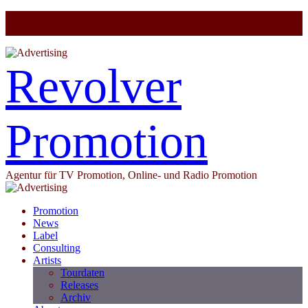
Revolver
Promotion
Agentur für TV Promotion, Online- und Radio Promotion
Promotion
News
Label
Consulting
Artists
Tourdaten
Releases
Archiv