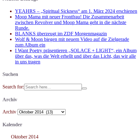
YEAHRS – „Spiritual Sickness“ am 1. März 2024 erschienen
Moop Mama mit neuer Frontfrau! Die Zusammenarbeit
zwischen Revolver und Moop Mama geht in die nächste
Runde.
BLANKS überzeugt im ZDF Morgenmagazin
Wolf & Moon biegen mit neuem Video auf die Zielgerade
zum Album ein
I Want Poetry präsentieren „SOLACE + LIGHT“, ein Album
über das, was die Welt erhellt und über das Licht, das wir alle
in uns tragen
Suchen
Search for:
Archiv
Archiv
Kalender
Oktober 2014