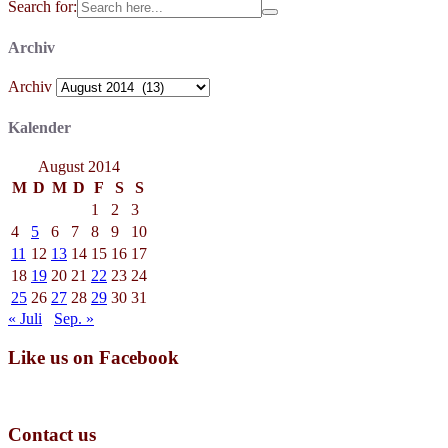
Search for:
Archiv
Archiv
Kalender
August 2014
M
D
M
D
F
S
S
1
2
3
4
5
6
7
8
9
10
11
12
13
14
15
16
17
18
19
20
21
22
23
24
25
26
27
28
29
30
31
« Juli
Sep. »
Like us on Facebook
Contact us