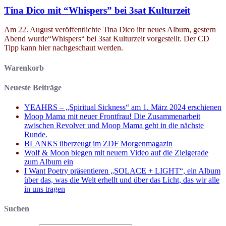
Tina Dico mit “Whispers” bei 3sat Kulturzeit
Am 22. August veröffentlichte Tina Dico ihr neues Album, gestern
Abend wurde“Whispers“ bei 3sat Kulturzeit vorgestellt. Der CD
Tipp kann hier nachgeschaut werden.
Warenkorb
Neueste Beiträge
YEAHRS – „Spiritual Sickness“ am 1. März 2024 erschienen
Moop Mama mit neuer Frontfrau! Die Zusammenarbeit
zwischen Revolver und Moop Mama geht in die nächste
Runde.
BLANKS überzeugt im ZDF Morgenmagazin
Wolf & Moon biegen mit neuem Video auf die Zielgerade
zum Album ein
I Want Poetry präsentieren „SOLACE + LIGHT“, ein Album
über das, was die Welt erhellt und über das Licht, das wir alle
in uns tragen
Suchen