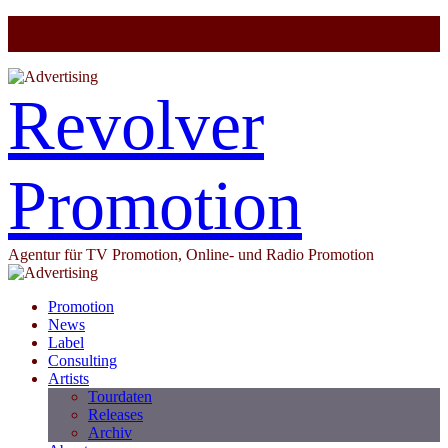
Revolver
Promotion
Agentur für TV Promotion, Online- und Radio Promotion
Promotion
News
Label
Consulting
Artists
Tourdaten
Releases
Archiv