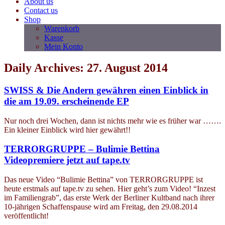
About us
Contact us
Shop
Warenkorb
Kasse
Mein Konto
Daily Archives: 27. August 2014
SWISS & Die Andern gewähren einen Einblick in
die am 19.09. erscheinende EP
Nur noch drei Wochen, dann ist nichts mehr wie es früher war …….
Ein kleiner Einblick wird hier gewährt!!
TERRORGRUPPE – Bulimie Bettina
Videopremiere jetzt auf tape.tv
Das neue Video “Bulimie Bettina” von TERRORGRUPPE ist
heute erstmals auf tape.tv zu sehen. Hier geht’s zum Video! “Inzest
im Familiengrab”, das erste Werk der Berliner Kultband nach ihrer
10-jährigen Schaffenspause wird am Freitag, den 29.08.2014
veröffentlicht!