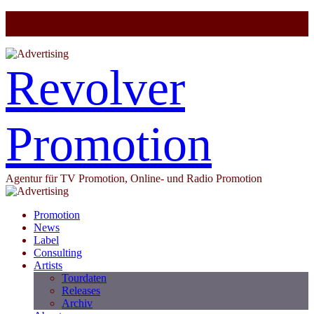
Revolver
Promotion
Agentur für TV Promotion, Online- und Radio Promotion
Promotion
News
Label
Consulting
Artists
Tourdaten
Releases
Archiv