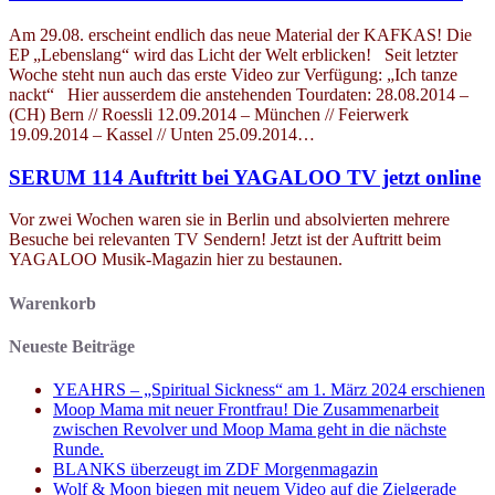
Am 29.08. erscheint endlich das neue Material der KAFKAS! Die
EP „Lebenslang“ wird das Licht der Welt erblicken! Seit letzter
Woche steht nun auch das erste Video zur Verfügung: „Ich tanze
nackt“ Hier ausserdem die anstehenden Tourdaten: 28.08.2014 –
(CH) Bern // Roessli 12.09.2014 – München // Feierwerk
19.09.2014 – Kassel // Unten 25.09.2014…
SERUM 114 Auftritt bei YAGALOO TV jetzt online
Vor zwei Wochen waren sie in Berlin und absolvierten mehrere
Besuche bei relevanten TV Sendern! Jetzt ist der Auftritt beim
YAGALOO Musik-Magazin hier zu bestaunen.
Warenkorb
Neueste Beiträge
YEAHRS – „Spiritual Sickness“ am 1. März 2024 erschienen
Moop Mama mit neuer Frontfrau! Die Zusammenarbeit
zwischen Revolver und Moop Mama geht in die nächste
Runde.
BLANKS überzeugt im ZDF Morgenmagazin
Wolf & Moon biegen mit neuem Video auf die Zielgerade