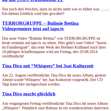
Nur noch drei Wochen, dann ist nichts mehr wie es früher war …….
Ein kleiner Einblick wird hier gewährt!!
TERRORGRUPPE – Bulimie Bettina
Videopremiere jetzt auf tape.tv
Das neue Video “Bulimie Bettina” von TERRORGRUPPE ist
heute erstmals auf tape.tv zu sehen. Hier geht’s zum Video! “Inzest
im Familiengrab”, das erste Werk der Berliner Kultband nach ihrer
10-jährigen Schaffenspause wird am Freitag, den 29.08.2014
veröffentlicht!
Tina Dico mit “Whispers” bei 3sat Kulturzeit
Am 22. August veröffentlichte Tina Dico ihr neues Album, gestern
Abend wurde“Whispers“ bei 3sat Kulturzeit vorgestellt. Der CD
Tipp kann hier nachgeschaut werden.
Tina Dico macht glücklich
Am vergangenen Freitag veröffentlichte Tina Dico ihr neues Album
„Whispers“. Pünktlich zum Release ist ein wunderschönes Interview