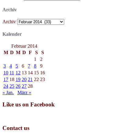
Archiv
Archiv
Kalender
Februar 2014
M
D
M
D
F
S
S
1
2
3
4
5
6
7
8
9
10
11
12
13
14
15
16
17
18
19
20
21
22
23
24
25
26
27
28
« Jan.
März »
Like us on Facebook
Contact us