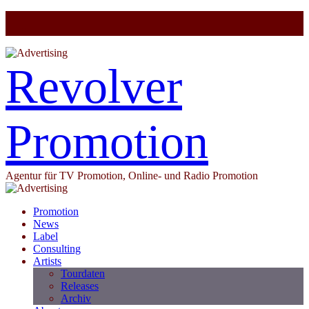
Revolver
Promotion
Agentur für TV Promotion, Online- und Radio Promotion
Promotion
News
Label
Consulting
Artists
Tourdaten
Releases
Archiv