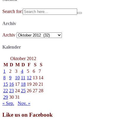
Search for:
Archiv
Archiv
Kalender
Oktober 2012
M
D
M
D
F
S
S
1
2
3
4
5
6
7
8
9
10
11
12
13
14
15
16
17
18
19
20
21
22
23
24
25
26
27
28
29
30
31
« Sep.
Nov. »
Like us on Facebook