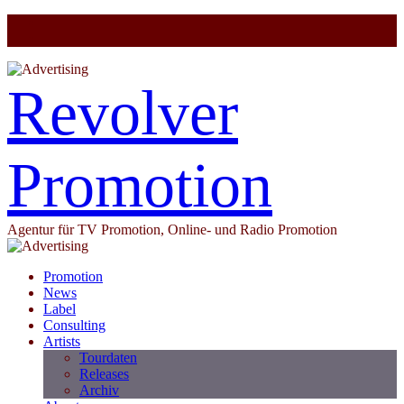
Revolver
Promotion
Agentur für TV Promotion, Online- und Radio Promotion
Promotion
News
Label
Consulting
Artists
Tourdaten
Releases
Archiv