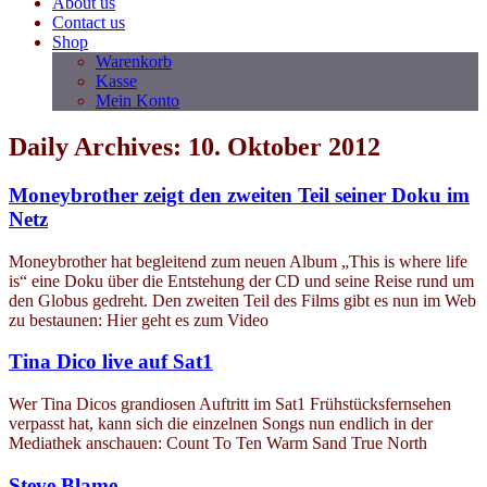
About us
Contact us
Shop
Warenkorb
Kasse
Mein Konto
Daily Archives: 10. Oktober 2012
Moneybrother zeigt den zweiten Teil seiner Doku im
Netz
Moneybrother hat begleitend zum neuen Album „This is where life
is“ eine Doku über die Entstehung der CD und seine Reise rund um
den Globus gedreht. Den zweiten Teil des Films gibt es nun im Web
zu bestaunen: Hier geht es zum Video
Tina Dico live auf Sat1
Wer Tina Dicos grandiosen Auftritt im Sat1 Frühstücksfernsehen
verpasst hat, kann sich die einzelnen Songs nun endlich in der
Mediathek anschauen: Count To Ten Warm Sand True North
Steve Blame