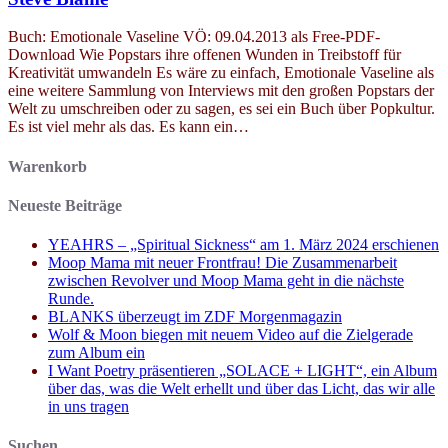
Buch: Emotionale Vaseline VÖ: 09.04.2013 als Free-PDF-
Download Wie Popstars ihre offenen Wunden in Treibstoff für
Kreativität umwandeln Es wäre zu einfach, Emotionale Vaseline als
eine weitere Sammlung von Interviews mit den großen Popstars der
Welt zu umschreiben oder zu sagen, es sei ein Buch über Popkultur.
Es ist viel mehr als das. Es kann ein…
Warenkorb
Neueste Beiträge
YEAHRS – „Spiritual Sickness“ am 1. März 2024 erschienen
Moop Mama mit neuer Frontfrau! Die Zusammenarbeit
zwischen Revolver und Moop Mama geht in die nächste
Runde.
BLANKS überzeugt im ZDF Morgenmagazin
Wolf & Moon biegen mit neuem Video auf die Zielgerade
zum Album ein
I Want Poetry präsentieren „SOLACE + LIGHT“, ein Album
über das, was die Welt erhellt und über das Licht, das wir alle
in uns tragen
Suchen