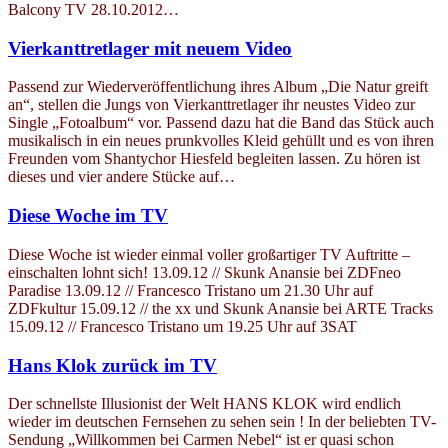
Balcony TV 28.10.2012…
Vierkanttretlager mit neuem Video
Passend zur Wiederveröffentlichung ihres Album „Die Natur greift
an“, stellen die Jungs von Vierkanttretlager ihr neustes Video zur
Single „Fotoalbum“ vor. Passend dazu hat die Band das Stück auch
musikalisch in ein neues prunkvolles Kleid gehüllt und es von ihren
Freunden vom Shantychor Hiesfeld begleiten lassen. Zu hören ist
dieses und vier andere Stücke auf…
Diese Woche im TV
Diese Woche ist wieder einmal voller großartiger TV Auftritte –
einschalten lohnt sich! 13.09.12 // Skunk Anansie bei ZDFneo
Paradise 13.09.12 // Francesco Tristano um 21.30 Uhr auf
ZDFkultur 15.09.12 // the xx und Skunk Anansie bei ARTE Tracks
15.09.12 // Francesco Tristano um 19.25 Uhr auf 3SAT
Hans Klok zurück im TV
Der schnellste Illusionist der Welt HANS KLOK wird endlich
wieder im deutschen Fernsehen zu sehen sein ! In der beliebten TV-
Sendung „Willkommen bei Carmen Nebel“ ist er quasi schon