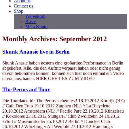
About us
Contact us
Shop
Warenkorb
Kasse
Mein Konto
Monthly Archives: September 2012
Skunk Anansie live in Berlin
Skunk Anasie haben gestern eine großartige Performance in Berlin
abgeliefert. Alle, die den Auftritt verpasst haben oder nicht genug
davon bekommen können, können sich hier noch einmal ein Video
davon anschauen: HIER GEHT ES ZUM VIDEO
The Perms auf Tour
Die Tourdaten für The Perms stehen fest! 18.10.2012 Kortrijk (BE)
// Cafe Den Trap 19.10.2012 Zutphen (NL) // La Bicyclette
20.10.2012 Amsterdam (NL) // Pacific Parc 22.10.2012 Künzelsau
// Kokolores 23.10.2012 Stuttgart // Club Zwölfzehn 24.10.2012
Erfurt // Museumskeller 25.10.2012 Berlin // Duncker Club
26.10.2012 Würzburg // Alt Werdohl 27.10.2012 Hamburg //