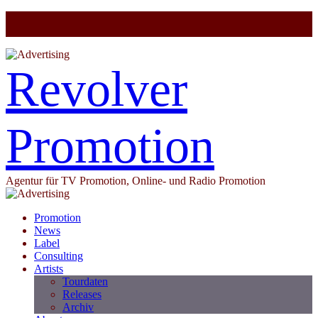
Revolver
Promotion
Agentur für TV Promotion, Online- und Radio Promotion
Promotion
News
Label
Consulting
Artists
Tourdaten
Releases
Archiv