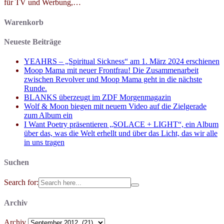
für TV und Werbung,…
Warenkorb
Neueste Beiträge
YEAHRS – „Spiritual Sickness“ am 1. März 2024 erschienen
Moop Mama mit neuer Frontfrau! Die Zusammenarbeit
zwischen Revolver und Moop Mama geht in die nächste
Runde.
BLANKS überzeugt im ZDF Morgenmagazin
Wolf & Moon biegen mit neuem Video auf die Zielgerade
zum Album ein
I Want Poetry präsentieren „SOLACE + LIGHT“, ein Album
über das, was die Welt erhellt und über das Licht, das wir alle
in uns tragen
Suchen
Search for:
Archiv
Archiv