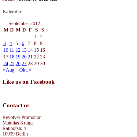
Kalender
September 2012
M
D
M
D
F
S
S
1
2
3
4
5
6
7
8
9
10
11
12
13
14
15
16
17
18
19
20
21
22
23
24
25
26
27
28
29
30
« Aug.
Okt. »
Like us on Facebook
Contact us
Revolver Promotion
Matthias Kringe
Ratiborstr. 4
10999 Berlin