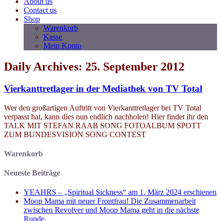
About us
Contact us
Shop
Warenkorb
Kasse
Mein Konto
Daily Archives: 25. September 2012
Vierkanttretlager in der Mediathek von TV Total
Wer den großartigen Auftritt von Vierkanttretlager bei TV Total
verpasst hat, kann dies nun endlich nachholen! Hier findet ihr den
TALK MIT STEFAN RAAB SONG FOTOALBUM SPOTT
ZUM BUNDESVISION SONG CONTEST
Warenkorb
Neueste Beiträge
YEAHRS – „Spiritual Sickness“ am 1. März 2024 erschienen
Moop Mama mit neuer Frontfrau! Die Zusammenarbeit
zwischen Revolver und Moop Mama geht in die nächste
Runde.