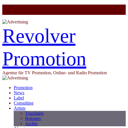
Revolver
Promotion
Agentur für TV Promotion, Online- und Radio Promotion
Promotion
News
Label
Consulting
Artists
Tourdaten
Releases
Archiv