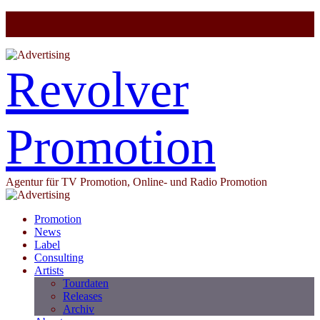
Revolver
Promotion
Agentur für TV Promotion, Online- und Radio Promotion
Promotion
News
Label
Consulting
Artists
Tourdaten
Releases
Archiv