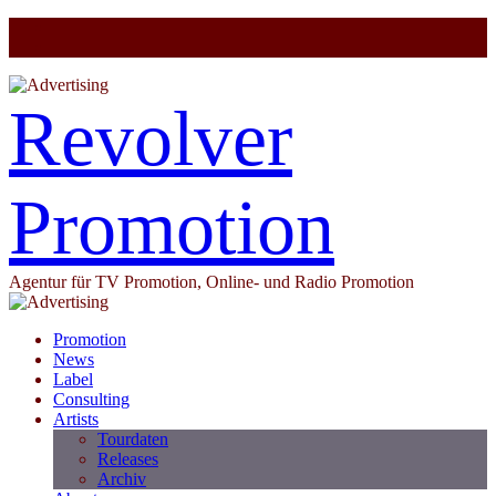
Revolver
Promotion
Agentur für TV Promotion, Online- und Radio Promotion
Promotion
News
Label
Consulting
Artists
Tourdaten
Releases
Archiv