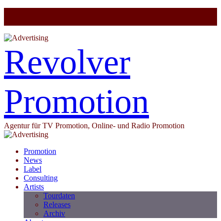
Revolver
Promotion
Agentur für TV Promotion, Online- und Radio Promotion
Promotion
News
Label
Consulting
Artists
Tourdaten
Releases
Archiv