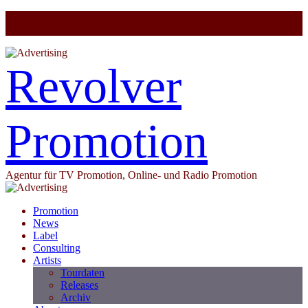
Revolver
Promotion
Agentur für TV Promotion, Online- und Radio Promotion
Promotion
News
Label
Consulting
Artists
Tourdaten
Releases
Archiv