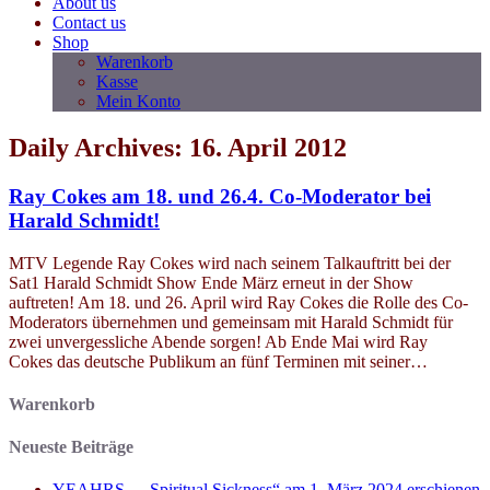
About us
Contact us
Shop
Warenkorb
Kasse
Mein Konto
Daily Archives: 16. April 2012
Ray Cokes am 18. und 26.4. Co-Moderator bei
Harald Schmidt!
MTV Legende Ray Cokes wird nach seinem Talkauftritt bei der
Sat1 Harald Schmidt Show Ende März erneut in der Show
auftreten! Am 18. und 26. April wird Ray Cokes die Rolle des Co-
Moderators übernehmen und gemeinsam mit Harald Schmidt für
zwei unvergessliche Abende sorgen! Ab Ende Mai wird Ray
Cokes das deutsche Publikum an fünf Terminen mit seiner…
Warenkorb
Neueste Beiträge
YEAHRS – „Spiritual Sickness“ am 1. März 2024 erschienen