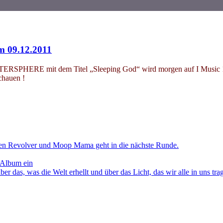
am 09.12.2011
ERSPHERE mit dem Titel „Sleeping God“ wird morgen auf I Music 1 R
chauen !
en Revolver und Moop Mama geht in die nächste Runde.
 Album ein
as, was die Welt erhellt und über das Licht, das wir alle in uns tra