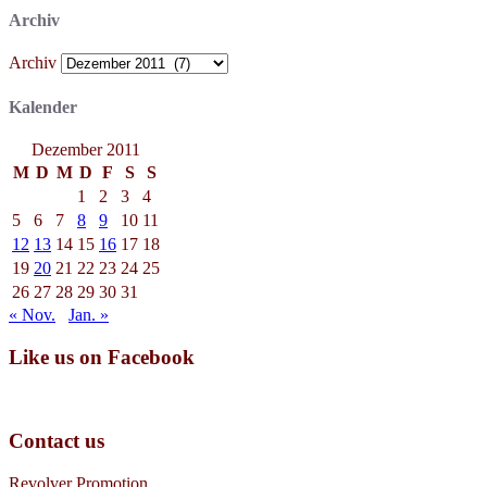
Archiv
Archiv
Kalender
Dezember 2011
M
D
M
D
F
S
S
1
2
3
4
5
6
7
8
9
10
11
12
13
14
15
16
17
18
19
20
21
22
23
24
25
26
27
28
29
30
31
« Nov.
Jan. »
Like us on Facebook
Contact us
Revolver Promotion