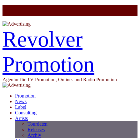
Revolver
Promotion
Agentur für TV Promotion, Online- und Radio Promotion
Promotion
News
Label
Consulting
Artists
Tourdaten
Releases
Archiv