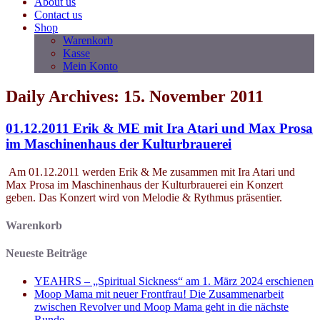
About us
Contact us
Shop
Warenkorb
Kasse
Mein Konto
Daily Archives: 15. November 2011
01.12.2011 Erik & ME mit Ira Atari und Max Prosa
im Maschinenhaus der Kulturbrauerei
Am 01.12.2011 werden Erik & Me zusammen mit Ira Atari und
Max Prosa im Maschinenhaus der Kulturbrauerei ein Konzert
geben. Das Konzert wird von Melodie & Rythmus präsentier.
Warenkorb
Neueste Beiträge
YEAHRS – „Spiritual Sickness“ am 1. März 2024 erschienen
Moop Mama mit neuer Frontfrau! Die Zusammenarbeit
zwischen Revolver und Moop Mama geht in die nächste
Runde.