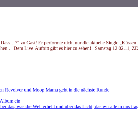
ass…?“ zu Gast! Er performte nicht nur die aktuelle Single „Küssen
sehen . Dem Live-Auftritt gibt es hier zu sehen! Samstag 12.02.11,
en Revolver und Moop Mama geht in die nächste Runde.
 Album ein
as, was die Welt erhellt und über das Licht, das wir alle in uns tra