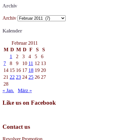
Archiv
Archiv
Kalender
Februar 2011
M
D
M
D
F
S
S
1
2
3
4
5
6
7
8
9
10
11
12
13
14
15
16
17
18
19
20
21
22
23
24
25
26
27
28
« Jan.
März »
Like us on Facebook
Contact us
Revolver Promotion