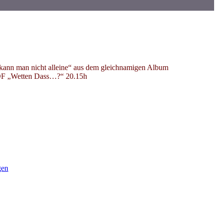
 kann man nicht alleine“ aus dem gleichnamigen Album
 ZDF „Wetten Dass…?“ 20.15h
gen