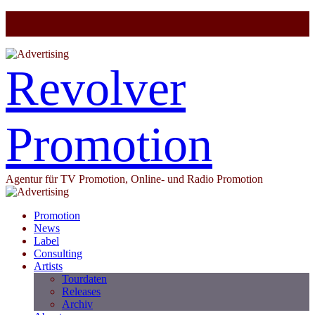
Revolver
Promotion
Agentur für TV Promotion, Online- und Radio Promotion
Promotion
News
Label
Consulting
Artists
Tourdaten
Releases
Archiv