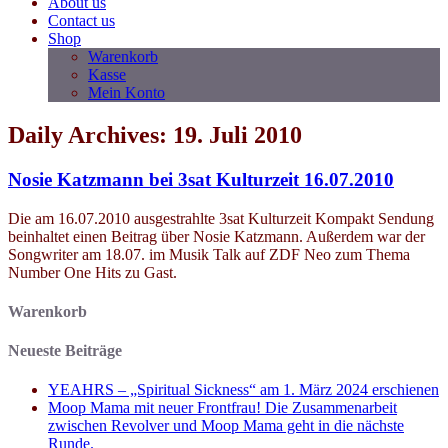
About us
Contact us
Shop
Warenkorb
Kasse
Mein Konto
Daily Archives: 19. Juli 2010
Nosie Katzmann bei 3sat Kulturzeit 16.07.2010
Die am 16.07.2010 ausgestrahlte 3sat Kulturzeit Kompakt Sendung
beinhaltet einen Beitrag über Nosie Katzmann. Außerdem war der
Songwriter am 18.07. im Musik Talk auf ZDF Neo zum Thema
Number One Hits zu Gast.
Warenkorb
Neueste Beiträge
YEAHRS – „Spiritual Sickness“ am 1. März 2024 erschienen
Moop Mama mit neuer Frontfrau! Die Zusammenarbeit
zwischen Revolver und Moop Mama geht in die nächste
Runde.