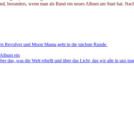
wind, besonders, wenn man als Band ein neues Album am Start hat. N
en Revolver und Moop Mama geht in die nächste Runde.
 Album ein
as, was die Welt erhellt und über das Licht, das wir alle in uns tra