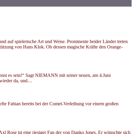
 auf spielerische Art und Weise. Prominente beider Länder treten
rstützung von Hans Klok. Ob dessen magische Kräfte den Orange-
st es sein!“ Sagt NIEMANN mit seiner neuen, am 4.Juni
o wieder da, und…
urfte Fabian bereits bei der Comet-Verleihung vor einem großen
 Rose ist eine riesiger Fan der von Danko Jones. Er wünschte sich