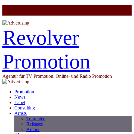
Revolver
Promotion
Agentur für TV Promotion, Online- und Radio Promotion
Promotion
News
Label
Consulting
Artists
Tourdaten
Releases
Archiv