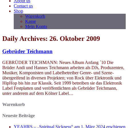
About us
Contact us
Shop
Warenkorb
Kasse
Mein Konto
Daily Archives: 26. Oktober 2009
Gebrüder Teichmann
GEBRÜDER TEICHMANN: Neues Album Anfang ´10 Die
Brüder Andi und Hannes Teichmann arbeiten als DJs, Produzenten,
Musiker, Komponisten und Labelbetreiber Genre- und Szene-
übergreifend in diversen Projekten; von Rock über Elektronik und
HipHop bis hin zur Klassik. Seit 1999 betreiben sie das Elektronik
Label Festplatten und veröffentlichten als Gebrüder Teichmann,
unter anderem auf dem Kölner Label…
Warenkorb
Neueste Beiträge
YEAHRS – „Spiritual Sickness“ am 1. März 2024 erschienen