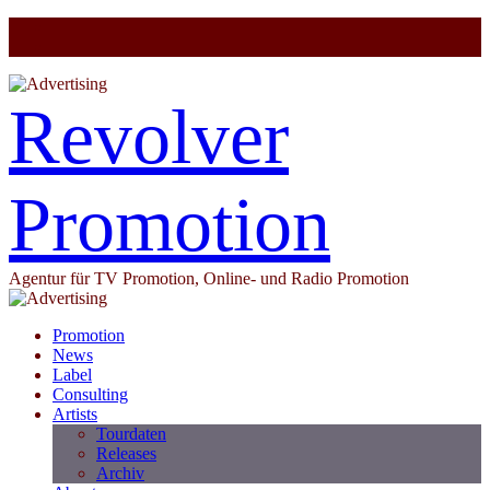
Revolver
Promotion
Agentur für TV Promotion, Online- und Radio Promotion
Promotion
News
Label
Consulting
Artists
Tourdaten
Releases
Archiv