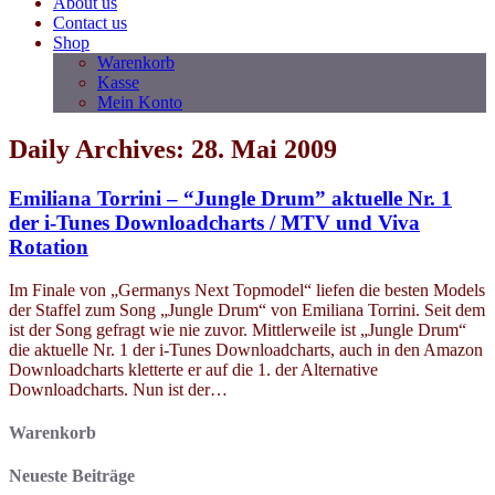
About us
Contact us
Shop
Warenkorb
Kasse
Mein Konto
Daily Archives: 28. Mai 2009
Emiliana Torrini – “Jungle Drum” aktuelle Nr. 1
der i-Tunes Downloadcharts / MTV und Viva
Rotation
Im Finale von „Germanys Next Topmodel“ liefen die besten Models
der Staffel zum Song „Jungle Drum“ von Emiliana Torrini. Seit dem
ist der Song gefragt wie nie zuvor. Mittlerweile ist „Jungle Drum“
die aktuelle Nr. 1 der i-Tunes Downloadcharts, auch in den Amazon
Downloadcharts kletterte er auf die 1. der Alternative
Downloadcharts. Nun ist der…
Warenkorb
Neueste Beiträge