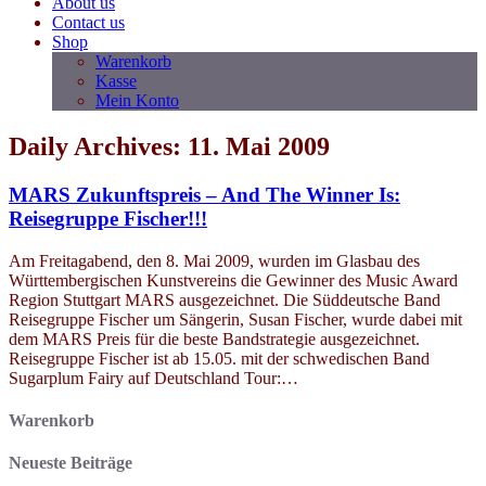
About us
Contact us
Shop
Warenkorb
Kasse
Mein Konto
Daily Archives: 11. Mai 2009
MARS Zukunftspreis – And The Winner Is:
Reisegruppe Fischer!!!
Am Freitagabend, den 8. Mai 2009, wurden im Glasbau des
Württembergischen Kunstvereins die Gewinner des Music Award
Region Stuttgart MARS ausgezeichnet. Die Süddeutsche Band
Reisegruppe Fischer um Sängerin, Susan Fischer, wurde dabei mit
dem MARS Preis für die beste Bandstrategie ausgezeichnet.
Reisegruppe Fischer ist ab 15.05. mit der schwedischen Band
Sugarplum Fairy auf Deutschland Tour:…
Warenkorb
Neueste Beiträge