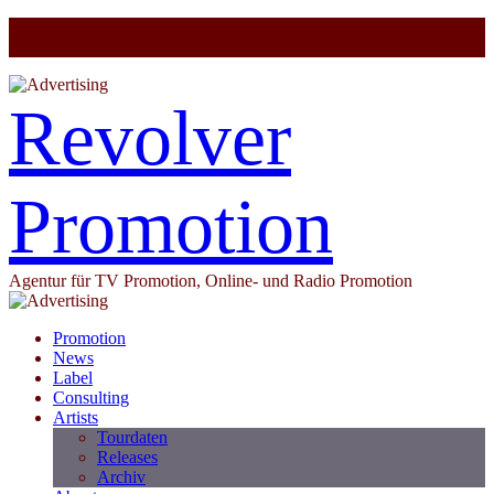
Revolver
Promotion
Agentur für TV Promotion, Online- und Radio Promotion
Promotion
News
Label
Consulting
Artists
Tourdaten
Releases
Archiv